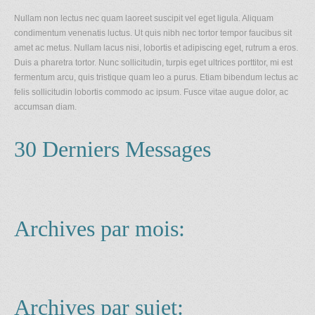
Nullam non lectus nec quam laoreet suscipit vel eget ligula. Aliquam
condimentum venenatis luctus. Ut quis nibh nec tortor tempor faucibus sit
amet ac metus. Nullam lacus nisi, lobortis et adipiscing eget, rutrum a eros.
Duis a pharetra tortor. Nunc sollicitudin, turpis eget ultrices porttitor, mi est
fermentum arcu, quis tristique quam leo a purus. Etiam bibendum lectus ac
felis sollicitudin lobortis commodo ac ipsum. Fusce vitae augue dolor, ac
accumsan diam.
30 Derniers Messages
Archives par mois:
Archives par sujet: