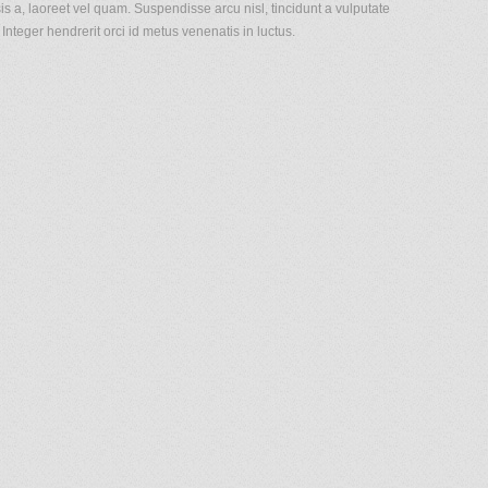
sis a, laoreet vel quam. Suspendisse arcu nisl, tincidunt a vulputate
. Integer hendrerit orci id metus venenatis in luctus.